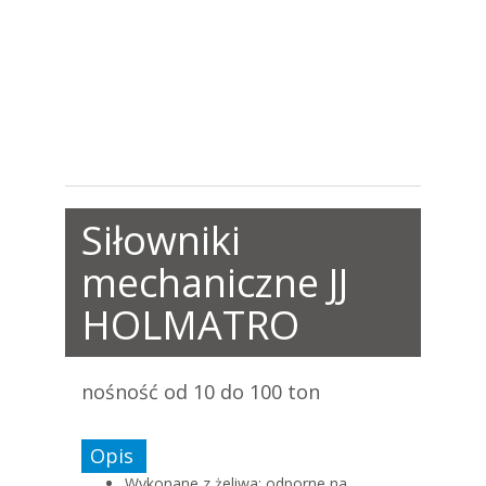
Siłowniki
mechaniczne JJ
HOLMATRO
nośność od 10 do 100 ton
Opis
Wykonane z żeliwa; odporne na