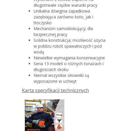
długotrwałe ciężkie warunki pracy
Unikalna dźwignia zapadkowa
zazębiająca zarówno koło, jak i
tłoczysko
Mechanizm samoblokujący; dla
bezpiecznej pracy
Solidna konstrukcja; możliwość użycia
w pobliżu robót spawalniczych i pod
wodą
Niewielkie wymagania konserwacyjne
Seria 13 modeli o różnych tonażach i
długościach skoku
Niemal wszystkie siłowniki są
wyposażone w uchwyt
Karta specyfikacji technicznych