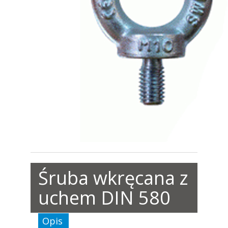
Śruba wkręcana z
uchem DIN 580
Opis