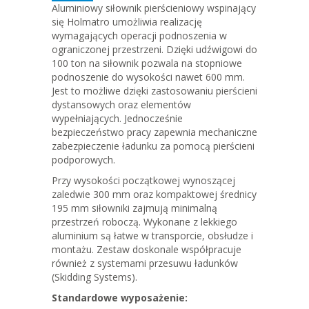
Aluminiowy siłownik pierścieniowy wspinający
się Holmatro umożliwia realizację
wymagających operacji podnoszenia w
ograniczonej przestrzeni. Dzięki udźwigowi do
100 ton na siłownik pozwala na stopniowe
podnoszenie do wysokości nawet 600 mm.
Jest to możliwe dzięki zastosowaniu pierścieni
dystansowych oraz elementów
wypełniających. Jednocześnie
bezpieczeństwo pracy zapewnia mechaniczne
zabezpieczenie ładunku za pomocą pierścieni
podporowych.
Przy wysokości początkowej wynoszącej
zaledwie 300 mm oraz kompaktowej średnicy
195 mm siłowniki zajmują minimalną
przestrzeń roboczą. Wykonane z lekkiego
aluminium są łatwe w transporcie, obsłudze i
montażu. Zestaw doskonale współpracuje
również z systemami przesuwu ładunków
(Skidding Systems).
Standardowe wyposażenie: