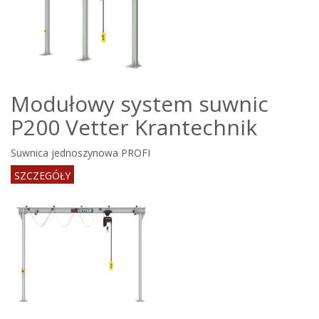
Modułowy system suwnic
P200 Vetter Krantechnik
Suwnica jednoszynowa PROFI
SZCZEGÓŁY