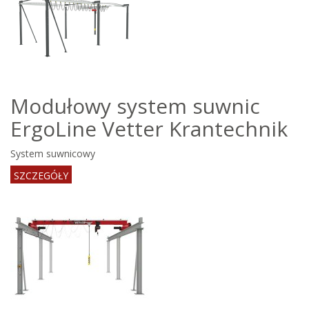
Modułowy system suwnic
ErgoLine Vetter Krantechnik
System suwnicowy
SZCZEGÓŁY