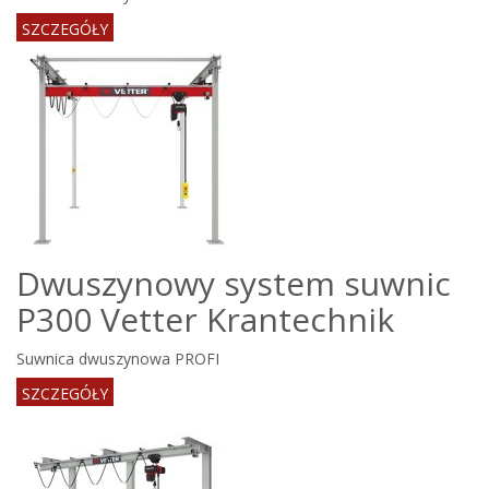
SZCZEGÓŁY
Dwuszynowy system suwnic
P300 Vetter Krantechnik
Suwnica dwuszynowa PROFI
SZCZEGÓŁY