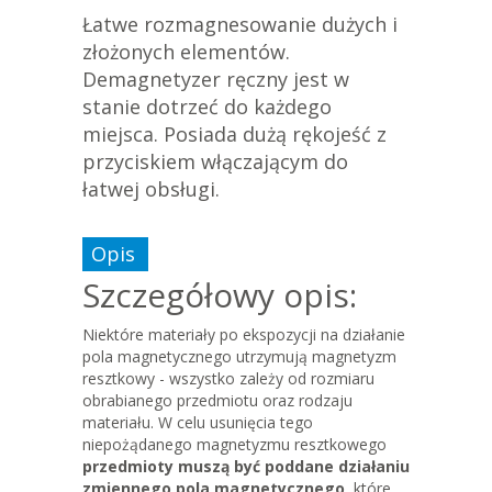
Łatwe rozmagnesowanie dużych i
złożonych elementów.
Demagnetyzer ręczny jest w
stanie dotrzeć do każdego
miejsca. Posiada dużą rękojeść z
przyciskiem włączającym do
łatwej obsługi.
Opis
Szczegółowy opis:
Niektóre materiały po ekspozycji na działanie
pola magnetycznego utrzymują magnetyzm
resztkowy - wszystko zależy od rozmiaru
obrabianego przedmiotu oraz rodzaju
materiału. W celu usunięcia tego
niepożądanego magnetyzmu resztkowego
przedmioty muszą być poddane działaniu
zmiennego pola magnetycznego,
które