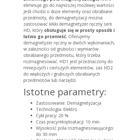
eliminuje go do najniższej możliwej wartości.
Jeśli chodzi o duże elementy oraz obrabiane
przedmioty, do demagnetyzacji można
zastosować lekki demagnetyzer ręczny serii
HD, który
obsługuje się w prosty sposób i
łatwo go przenieść.
Oferujemy
demagnetyzer ręczny w dwóch wykonaniach,
w zależności od grubości i wymiarów
obrabianego przedmiotu, który trzeba
rozmagnesować. HD1 jest przeznaczony do
mniejszych i cieńszych elementów, zaś HD2
do większych i grubszych obrabianych
przedmiotów lub narzędzi.
Istotne parametry:
Zastosowanie: Demagnetyzacja
Technologia: Elektro
Cykl pracy: 20 %
Czas pracy/eksploatacji: 10 min.
Wysokość pola rozmagnesowującego:
do 30 mm