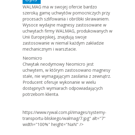
WALMAG ma w swojej ofercie bardzo
szeroką gamę uchwytów pomocniczych przy
procesach szlifowania i obróbki skrawaniem.
Wysoce wydajne magnesy zastosowane w
uchwytach firmy WALMAG, produkowanych w
Unii Europejskiej, znajdują swoje
zastosowanie w niemal każdym zakładzie
mechanicznym i warsztacie.
Neomicro
Chwytak neodymowy Neomicro jest
uchwytem, w którym zastosowano magnesy
stałe, nie wymagającym zasilania z zewnątrz.
Producent oferuje wykonanie w wielu
dostępnych wymiarach odpowiadających
potrzebom klienta.
https://www.rywal.com.pl/images/systemy-
transportu-bliskiego/walmag/7.jpg" alt="7"
width="100%" height="NaN" />