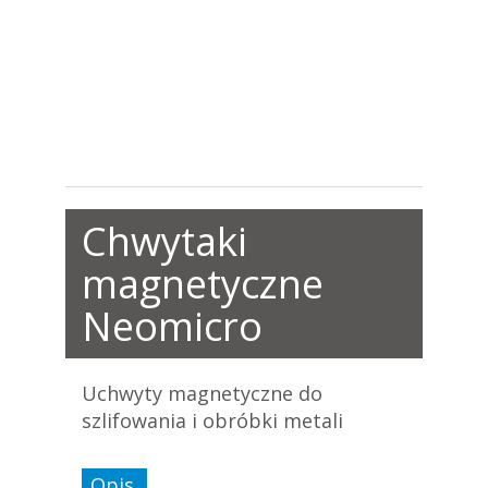
Chwytaki
magnetyczne
Neomicro
Uchwyty magnetyczne do
szlifowania i obróbki metali
Opis