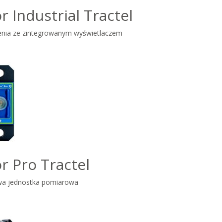
r Industrial Tractel
żenia ze zintegrowanym wyświetlaczem
r Pro Tractel
a jednostka pomiarowa