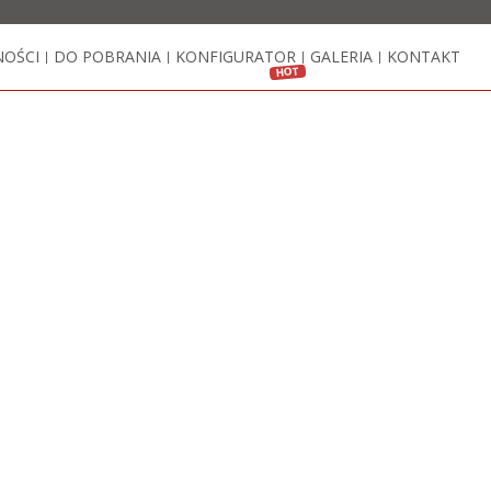
NOŚCI
DO POBRANIA
KONFIGURATOR
GALERIA
KONTAKT
|
|
|
|