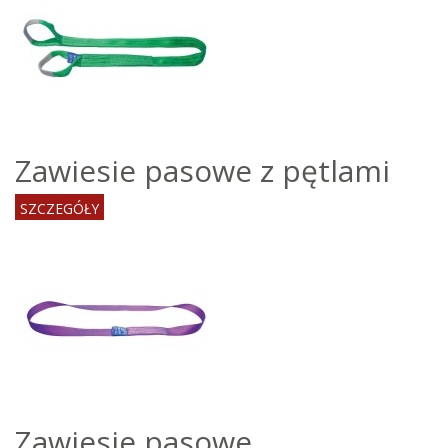
Zawiesie pasowe z pętlami
SZCZEGÓŁY
Zawiesie pasowe