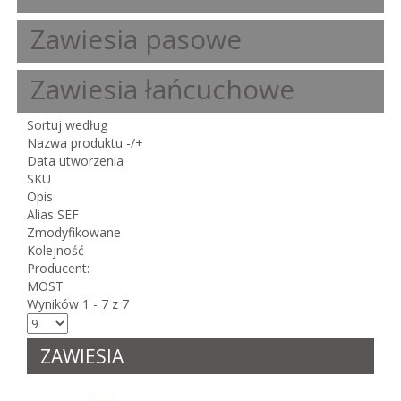
Zawiesia pasowe
Zawiesia łańcuchowe
Sortuj według
Nazwa produktu -/+
Data utworzenia
SKU
Opis
Alias SEF
Zmodyfikowane
Kolejność
Producent:
MOST
Wyników 1 - 7 z 7
ZAWIESIA