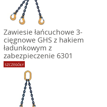
Zawiesie łańcuchowe 3-
cięgnowe GHS z hakiem
ładunkowym z
zabezpieczenie 6301
SZCZEGÓŁY