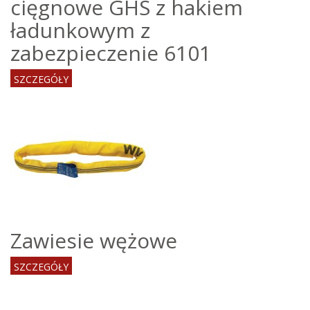
cięgnowe GHS z hakiem
ładunkowym z
zabezpieczenie 6101
SZCZEGÓŁY
Zawiesie wężowe
SZCZEGÓŁY