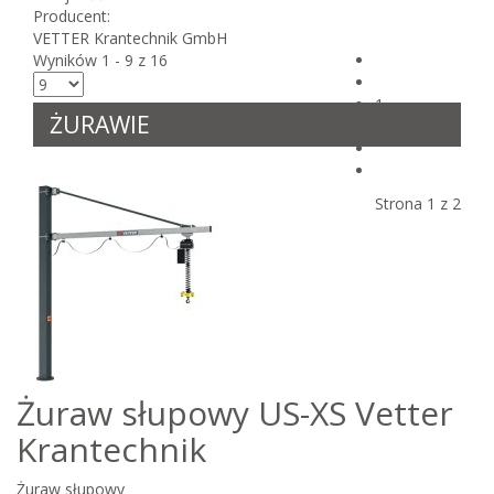
Producent:
VETTER Krantechnik GmbH
Wyników 1 - 9 z 16
1
ŻURAWIE
2
Strona 1 z 2
Żuraw słupowy US-XS Vetter
Krantechnik
Żuraw słupowy