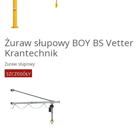
Żuraw słupowy BOY BS Vetter
Krantechnik
Żuraw słupowy
SZCZEGÓŁY