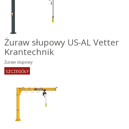
Żuraw słupowy US-AL Vetter
Krantechnik
Żuraw słupowy
SZCZEGÓŁY