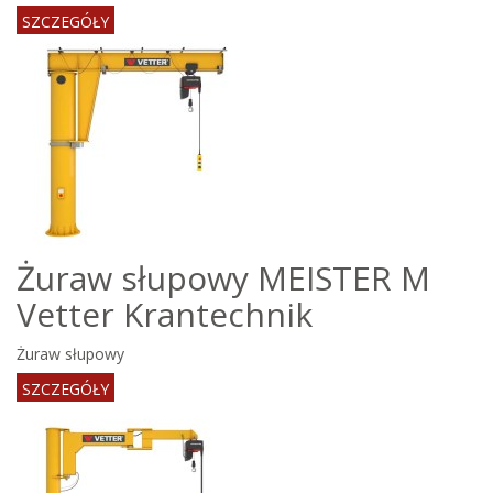
SZCZEGÓŁY
Żuraw słupowy MEISTER M
Vetter Krantechnik
Żuraw słupowy
SZCZEGÓŁY