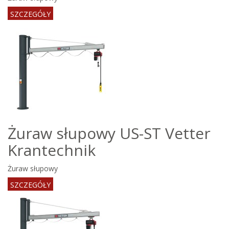
SZCZEGÓŁY
Żuraw słupowy US-ST Vetter
Krantechnik
Żuraw słupowy
SZCZEGÓŁY