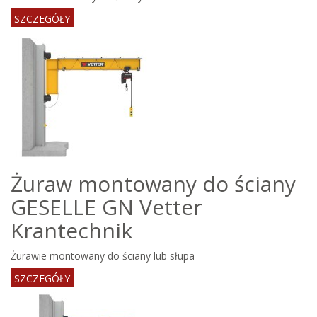
SZCZEGÓŁY
Żuraw montowany do ściany
GESELLE GN Vetter
Krantechnik
Żurawie montowany do ściany lub słupa
SZCZEGÓŁY