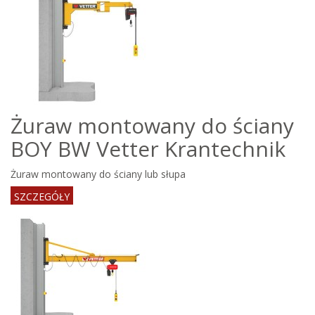
Żuraw montowany do ściany
BOY BW Vetter Krantechnik
Żuraw montowany do ściany lub słupa
SZCZEGÓŁY