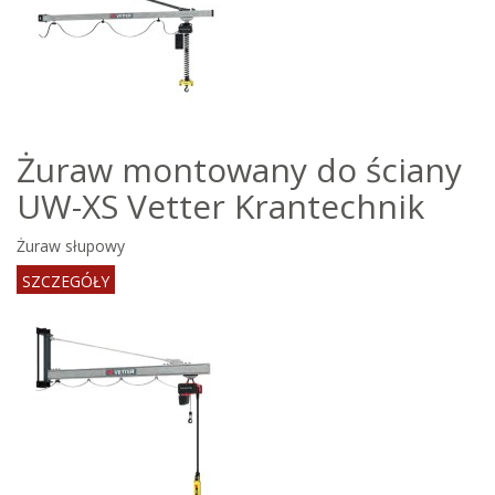
Żuraw montowany do ściany
UW-XS Vetter Krantechnik
Żuraw słupowy
SZCZEGÓŁY