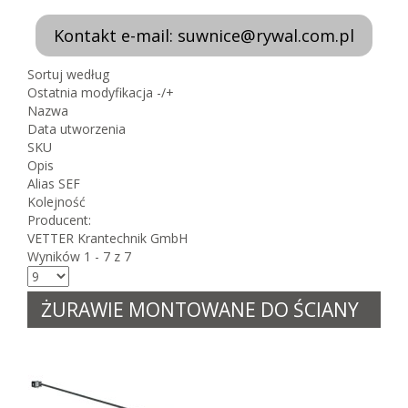
Kontakt e-mail: suwnice@rywal.com.pl
Sortuj według
Ostatnia modyfikacja -/+
Nazwa
Data utworzenia
SKU
Opis
Alias SEF
Kolejność
Producent:
VETTER Krantechnik GmbH
Wyników 1 - 7 z 7
ŻURAWIE MONTOWANE DO ŚCIANY