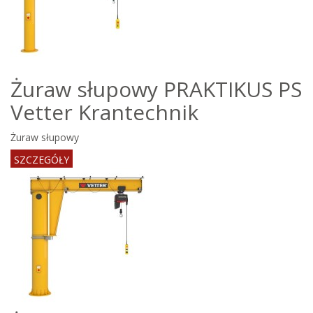
Żuraw słupowy PRAKTIKUS PS
Vetter Krantechnik
Żuraw słupowy
SZCZEGÓŁY