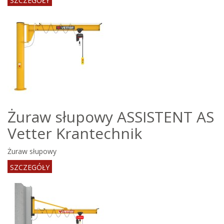
SZCZEGÓŁY
Żuraw słupowy ASSISTENT AS
Vetter Krantechnik
Żuraw słupowy
SZCZEGÓŁY