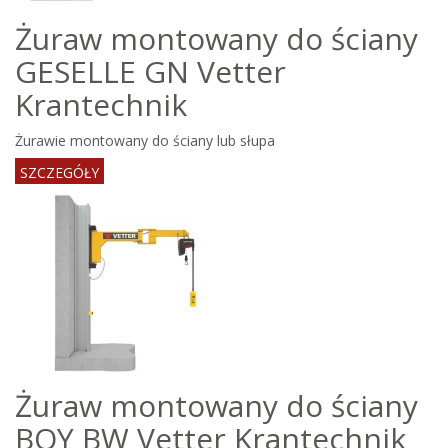
Żuraw montowany do ściany
GESELLE GN Vetter
Krantechnik
Żurawie montowany do ściany lub słupa
SZCZEGÓŁY
Żuraw montowany do ściany
BOY BW Vetter Krantechnik