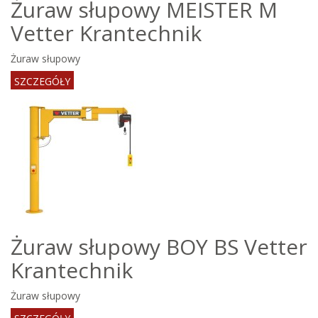
Żuraw słupowy MEISTER M
Vetter Krantechnik
Żuraw słupowy
SZCZEGÓŁY
Żuraw słupowy BOY BS Vetter
Krantechnik
Żuraw słupowy