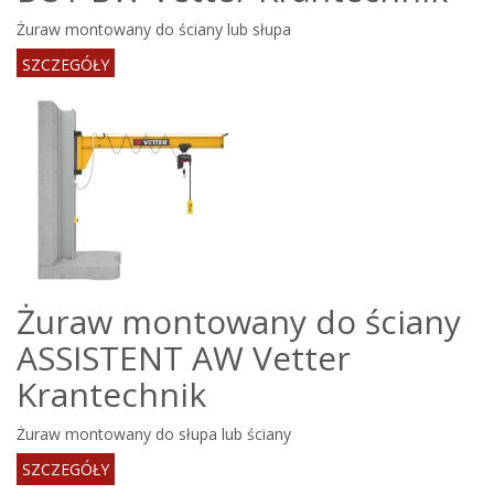
Żuraw montowany do ściany lub słupa
SZCZEGÓŁY
Żuraw montowany do ściany
ASSISTENT AW Vetter
Krantechnik
Żuraw montowany do słupa lub ściany
SZCZEGÓŁY