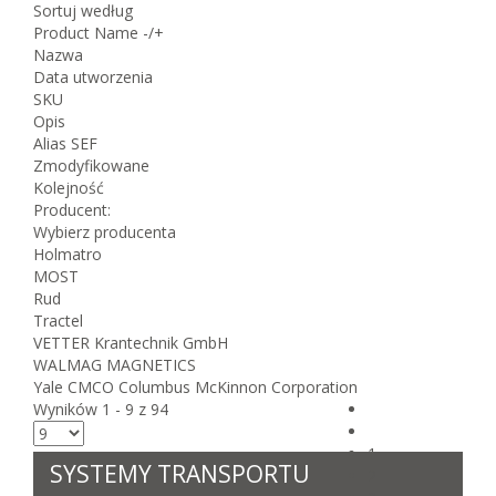
Sortuj według
Product Name -/+
Nazwa
Data utworzenia
SKU
Opis
Alias SEF
Zmodyfikowane
Kolejność
Producent:
Wybierz producenta
Holmatro
MOST
Rud
Tractel
VETTER Krantechnik GmbH
WALMAG MAGNETICS
Yale CMCO Columbus McKinnon Corporation
Wyników 1 - 9 z 94
1
SYSTEMY TRANSPORTU
2