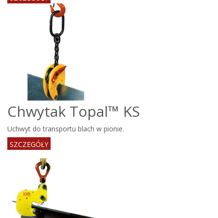
Chwytak Topal™ KS
Uchwyt do transportu blach w pionie.
SZCZEGÓŁY