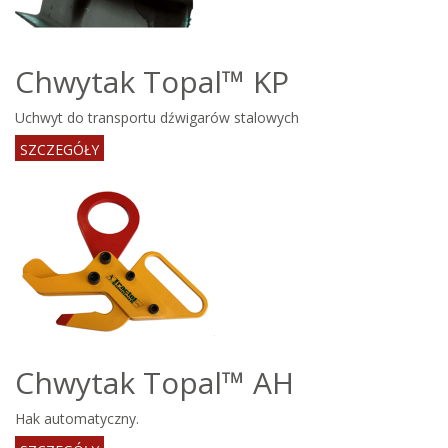
Chwytak Topal™ KP
Uchwyt do transportu dźwigarów stalowych
SZCZEGÓŁY
Chwytak Topal™ AH
Hak automatyczny.