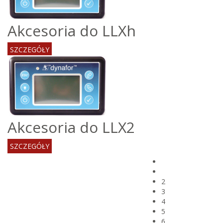
Akcesoria do LLXh
SZCZEGÓŁY
Akcesoria do LLX2
SZCZEGÓŁY
2
3
4
5
6