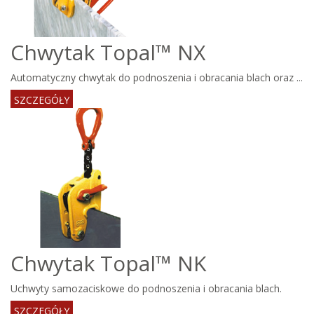
Chwytak Topal™ NX
Automatyczny chwytak do podnoszenia i obracania blach oraz ...
SZCZEGÓŁY
Chwytak Topal™ NK
Uchwyty samozaciskowe do podnoszenia i obracania blach.
SZCZEGÓŁY