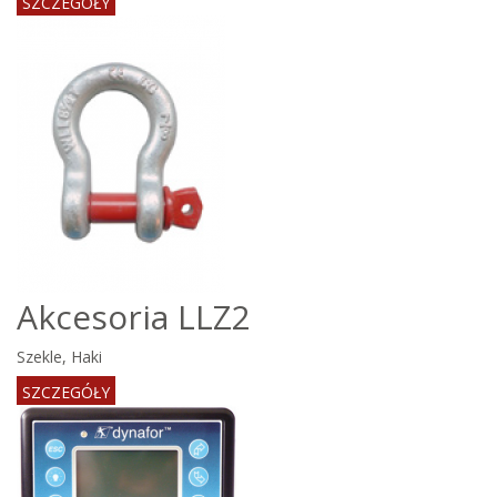
SZCZEGÓŁY
Akcesoria LLZ2
Szekle, Haki
SZCZEGÓŁY