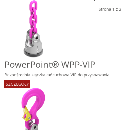
Strona 1 z 2
PowerPoint® WPP-VIP
Bezpośrednia złączka łańcuchowa VIP do przyspawania
SZCZEGÓŁY