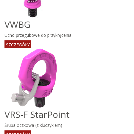
VWBG
Ucho przegubowe do przykręcenia
SZCZEGÓŁY
VRS-F StarPoint
Śruba oczkowa (z kluczykiem)