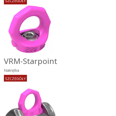
SZCZEGÓŁY
VRM-Starpoint
Nakrętka
SZCZEGÓŁY