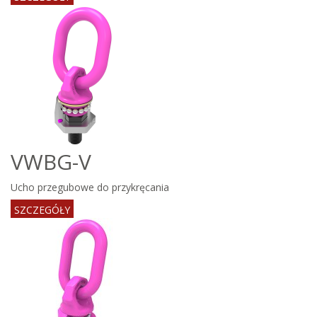
VWBG-V
Ucho przegubowe do przykręcania
SZCZEGÓŁY