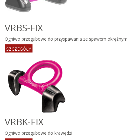
VRBS-FIX
Ogniwo przegubowe do przyspawania ze spawem okrężnym
SZCZEGÓŁY
VRBK-FIX
Ogniwo przegubowe do krawędzi