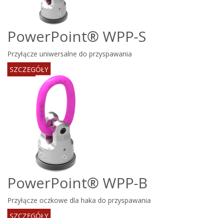
PowerPoint® WPP-S
Przyłącze uniwersalne do przyspawania
SZCZEGÓŁY
PowerPoint® WPP-B
Przyłącze oczkowe dla haka do przyspawania
SZCZEGÓŁY