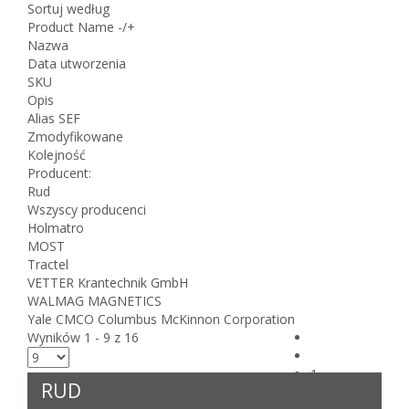
Sortuj według
Product Name -/+
Nazwa
Data utworzenia
SKU
Opis
Alias SEF
Zmodyfikowane
Kolejność
Producent:
Rud
Wszyscy producenci
Holmatro
MOST
Tractel
VETTER Krantechnik GmbH
WALMAG MAGNETICS
Yale CMCO Columbus McKinnon Corporation
Wyników 1 - 9 z 16
1
RUD
2