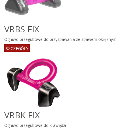
VRBS-FIX
Ogniwo przegubowe do przyspawania ze spawem okrężnym
SZCZEGÓŁY
VRBK-FIX
Ogniwo przegubowe do krawędzi