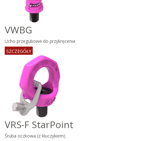
VWBG
Ucho przegubowe do przykręcenia
SZCZEGÓŁY
VRS-F StarPoint
Śruba oczkowa (z kluczykiem)