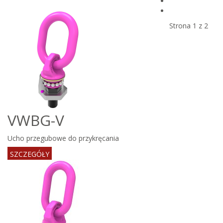
Strona 1 z 2
VWBG-V
Ucho przegubowe do przykręcania
SZCZEGÓŁY