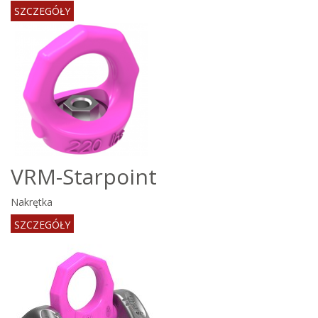
SZCZEGÓŁY
VRM-Starpoint
Nakrętka
SZCZEGÓŁY