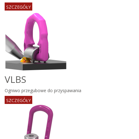
SZCZEGÓŁY
VLBS
Ogniwo przegubowe do przyspawania
SZCZEGÓŁY