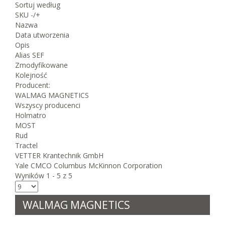
Sortuj według
SKU -/+
Nazwa
Data utworzenia
Opis
Alias SEF
Zmodyfikowane
Kolejność
Producent:
WALMAG MAGNETICS
Wszyscy producenci
Holmatro
MOST
Rud
Tractel
VETTER Krantechnik GmbH
Yale CMCO Columbus McKinnon Corporation
Wyników 1 - 5 z 5
WALMAG MAGNETICS