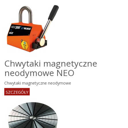
Chwytaki magnetyczne
neodymowe NEO
Chwytaki magnetyczne neodymowe
SZCZEGÓŁY