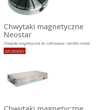
Chwytaki magnetyczne
Neostar
Chwytaki magnetyczne do szlifowania i obróbki metali
SZCZEGÓŁY
Chwytaki magnetyczne